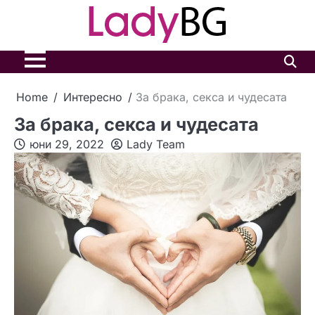
Skip
to
content
Home
Интересно
За брака, секса и чудесата
За брака, секса и чудесата
юни 29, 2022
Lady Team