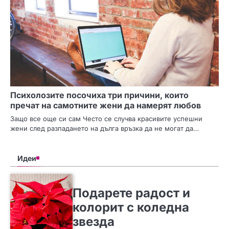
Психолозите посочиха три причини, които
пречат на самотните жени да намерят любов
Защо все още си сам Често се случва красивите успешни
жени след разпадането на дълга връзка да не могат да…
Идеи
SLIDER
ИДЕИ
Подарете радост и
колорит с коледна
звезда