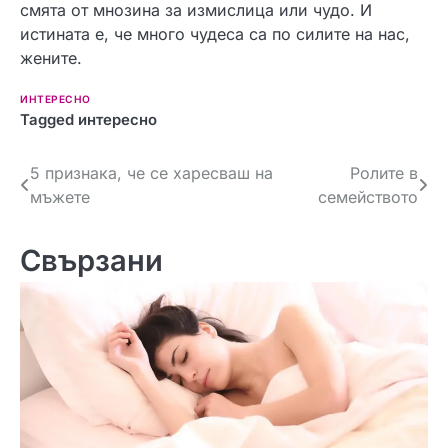
смята от мнозина за измислица или чудо. И
истината е, че много чудеса са по силите на нас,
жените.
ИНТЕРЕСНО
Tagged
интересно
Навигация
5 признака, че се харесваш на
Ролите в
мъжете
семейството
Свързани