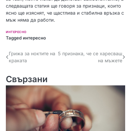
следващата статия ще говоря за признаци, които
ясно ще изяснят, че щастлива и стабилна връзка с
мъж няма да работи.
ИНТЕРЕСНО
Tagged
интересно
Навигация
Грижа за ноктите на
5 признака, че се харесваш
краката
на мъжете
Свързани