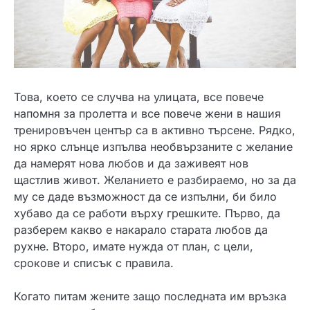
Това, което се случва на улицата, все повече
напомня за пролетта и все повече жени в нашия
тренировъчен център са в активно търсене. Рядко,
но ярко слънце изпълва необвързаните с желание
да намерят нова любов и да заживеят нов
щастлив живот. Желанието е разбираемо, но за да
му се даде възможност да се изпълни, би било
хубаво да се работи върху грешките. Първо, да
разберем какво е накарало старата любов да
рухне. Второ, имате нужда от план, с цели,
срокове и списък с правила.
Когато питам жените защо последната им връзка