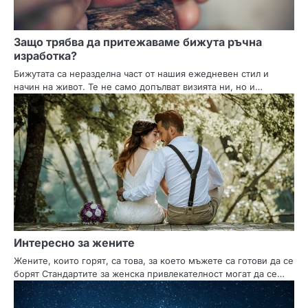
Защо трябва да притежаваме бижута ръчна
изработка?
Бижутата са неразделна част от нашия ежедневен стил и
начин на живот. Те не само допълват визията ни, но и…
Интересно за жените
Жените, които горят, са това, за което мъжете са готови да се
борят Стандартите за женска привлекателност могат да се…