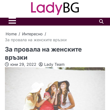
Skip
to
content
Home
Интересно
За провала на женските връзки
За провала на женските
връзки
юни 29, 2022
Lady Team