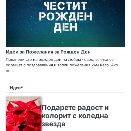
Идеи за Пожелания за Рожден Ден
Поканени сте на рожден ден на любим човек, всички се
обръщат с поздравления и топли пожелания към него. Ако
не…
Идеи
SLIDER
ИДЕИ
Подарете радост и
колорит с коледна
звезда