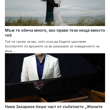
Мъж те обича много, ако прави тези неща вместо
теб
Той се грижи за вас, като иска да бъдете щастливи
Експертите по връзките са ви разказали за поведението на
мъж,…
Ники Захариев беше част от събитието „Жените