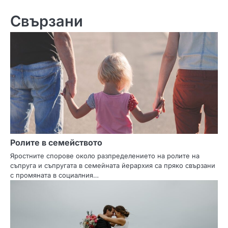
Свързани
Ролите в семейството
Яростните спорове около разпределението на ролите на
съпруга и съпругата в семейната йерархия са пряко свързани
с промяната в социалния…