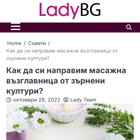
Skip
to
content
Home
Съвети
Как да си направим масажна възглавница от
зърнени култури?
Как да си направим масажна
възглавница от зърнени
култури?
октомври 28, 2022
Lady Team