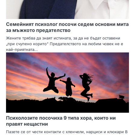
Семейният психолог посочи седем основни мита
за мъжкото предателство
Жените трябва да знаят истината, за да не бъдат оставени
„при счупено корито“ Предателството на любим човек не е
най-приятната…
Психолозите посочиха 9 типа хора, които ни
правят нещастни
Пазете се от чести контакти с хленчели, нарциси и клюкари В