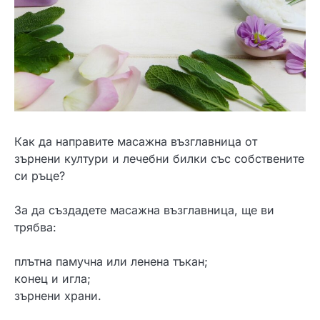
Как да направите масажна възглавница от
зърнени култури и лечебни билки със собствените
си ръце?
За да създадете масажна възглавница, ще ви
трябва:
плътна памучна или ленена тъкан;
конец и игла;
зърнени храни.