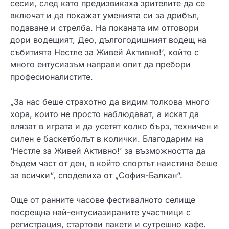
сесии, след като предизвикаха зрителите да се
включат и да покажат уменията си за дрибъл,
подаване и стрелба. На поканата им отговори
дори водещият, Део, дългогодишният водещ на
събитията Нестле за Живей Активно!‘, който с
много ентусиазъм направи опит да пребори
професионалистите.
„За нас беше страхотно да видим толкова много
хора, които не просто наблюдават, а искат да
влязат в играта и да усетят колко бърз, техничен и
силен е баскетболът в колички. Благодарим на
‘Нестле за Живей Активно!’ за възможността да
бъдем част от ден, в който спортът наистина беше
за всички“, споделиха от „София-Балкан“.
Още от ранните часове фестивалното селище
посрещна най-ентусиазираните участници с
регистрация, стартови пакети и сутрешно кафе.