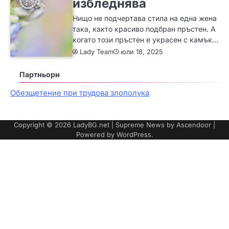
избледнява
Нищо не подчертава стила на една жена
така, както красиво подбран пръстен. А
когато този пръстен е украсен с камък…
Lady Team
юли 18, 2025
Партньори
Обезщетение при трудова злополука
Copyright © 2026
LadyBG.net
| Supreme News by
Ascendoor
|
Powered by
WordPress
.