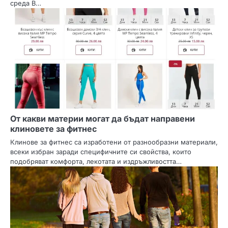
среда В…
От какви материи могат да бъдат направени
клиновете за фитнес
Клинове за фитнес са изработени от разнообразни материали,
всеки избран заради специфичните си свойства, които
подобряват комфорта, лекотата и издръжливостта…