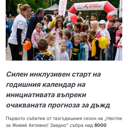
Силен инклузивен старт на
годишния календар на
инициативата въпреки
очакваната прогноза за дъжд
Първото събитие от тазгодишния сезон на „Нестле
за Живей Активно! Заедно“ събра над
8000