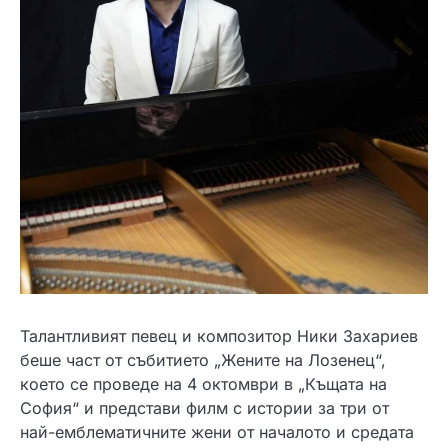
Талантливият певец и композитор Ники Захариев
беше част от събитието „Жените на Лозенец“,
което се проведе на 4 октомври в „Къщата на
София“ и представи филм с истории за три от
най-емблематичните жени от началото и средата