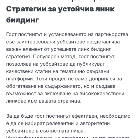
Стратегии за устойчив линк
билдинг
Гост постингът и установяването на партньорства
със заинтересовани уебсайтове представлява
важен елемент от успешната линк билдинг
стратегия. Популярен метод, гост постингът,
позволява на уебсайтове да публикуват
качествени статии на тематично свързани
платформи. Този процес не само допринася за
обогатяване на съдържанието, но и създава
възможност за включване на висококачествени
линкове към вашата страница.
За да бъде гост постингът ефективен, необходимо
е да се избират релевантни и авторитетни
уебсайтове в съответната ниша.
Идентифицирането на платформи, които споделят