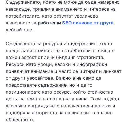
Съдържанието, което не може да бъде намерено
навсякъде, привлича вниманието и интереса на
потребителите, като резултат увеличава
шансовете за
работещи
SEO линкове от други
уебсайтове.
Създаването на ресурси и съдържание, което
предоставя стойност на потребителите, също е
важен аспект от линк билдинг стратегията.
Ресурси като уроци, насоки и инфографики
привличат внимание и често се цитират и линкват
от други уебсайтове. Важно е не само да
предоставяте съдържание, но и да го
позиционирате като ресурс, който стойностно
допълва темата в съответната ниша. Този подход
улеснява изграждането на качествени връзки и
подобрява авторитета на вашия сайт в онлайн
обществото.