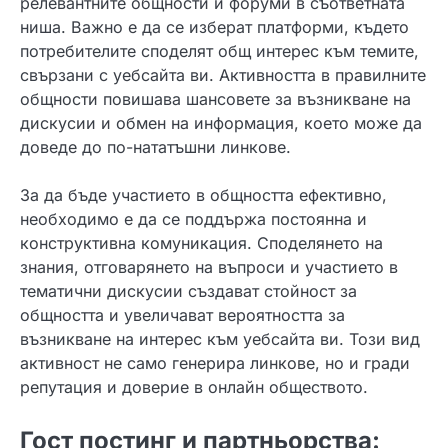
релевантните общности и форуми в съответната
ниша. Важно е да се изберат платформи, където
потребителите споделят общ интерес към темите,
свързани с уебсайта ви. Активността в правилните
общности повишава шансовете за възникване на
дискусии и обмен на информация, което може да
доведе до по-нататъшни линкове.
За да бъде участието в общността ефективно,
необходимо е да се поддържа постоянна и
конструктивна комуникация. Споделянето на
знания, отговарянето на въпроси и участието в
тематични дискусии създават стойност за
общността и увеличават вероятността за
възникване на интерес към уебсайта ви. Този вид
активност не само генерира линкове, но и гради
репутация и доверие в онлайн обществото.
Гост постинг и партньорства: