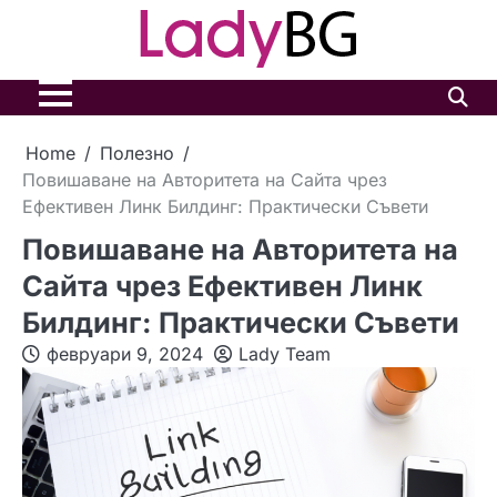
Skip
to
content
Home
Полезно
Повишаване на Авторитета на Сайта чрез
Ефективен Линк Билдинг: Практически Съвети
Повишаване на Авторитета на
Сайта чрез Ефективен Линк
Билдинг: Практически Съвети
февруари 9, 2024
Lady Team