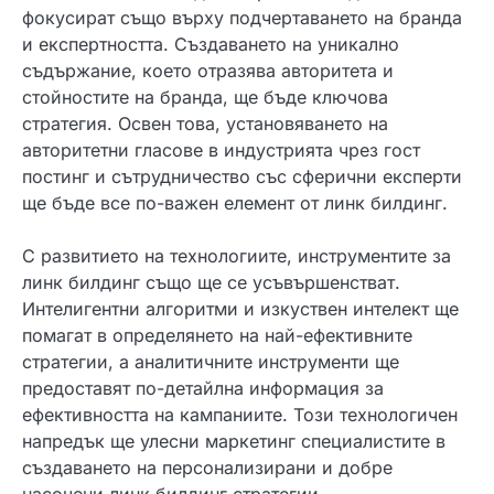
фокусират също върху подчертаването на бранда
и експертността. Създаването на уникално
съдържание, което отразява авторитета и
стойностите на бранда, ще бъде ключова
стратегия. Освен това, установяването на
авторитетни гласове в индустрията чрез гост
постинг и сътрудничество със сферични експерти
ще бъде все по-важен елемент от линк билдинг.
С развитието на технологиите, инструментите за
линк билдинг също ще се усъвършенстват.
Интелигентни алгоритми и изкуствен интелект ще
помагат в определянето на най-ефективните
стратегии, а аналитичните инструменти ще
предоставят по-детайлна информация за
ефективността на кампаниите. Този технологичен
напредък ще улесни маркетинг специалистите в
създаването на персонализирани и добре