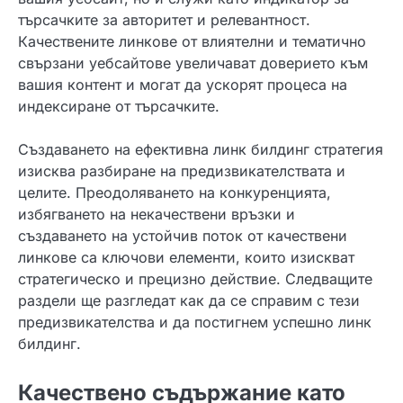
търсачките за авторитет и релевантност.
Качествените линкове от влиятелни и тематично
свързани уебсайтове увеличават доверието към
вашия контент и могат да ускорят процеса на
индексиране от търсачките.
Създаването на ефективна линк билдинг стратегия
изисква разбиране на предизвикателствата и
целите. Преодоляването на конкуренцията,
избягването на некачествени връзки и
създаването на устойчив поток от качествени
линкове са ключови елементи, които изискват
стратегическо и прецизно действие. Следващите
раздели ще разгледат как да се справим с тези
предизвикателства и да постигнем успешно линк
билдинг.
Качествено съдържание като