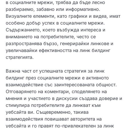
в социалните мрежи, трябва да бъде лесно
разбираемо, забавно или информативно.
Визуалните елементи, като графики и видеа, имат
особено добър успех в социалните мрежи.
Съдържанието, което възбужда интереса и
вниманието на потребителите, често се
разпространява бързо, генерирайки линкове и
увеличавайки ефективността на линк билдинг
стратегията.
Важна част от успешната стратегия за линк
билдинг през социалните мрежи е активното
взаимодействие със заинтересованата общност.
Отговарянето на коментари, споделянето на
мнения и участието в дискусии създава доверие и
стимулира потребителите да линкват към
уебсайта ви. Същевременно, такива
взаимодействия повишават авторитета на
уебсайта и го правят по-привлекателен за линк