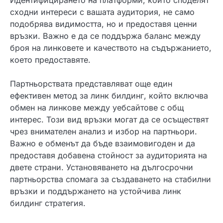
сходни интереси с вашата аудитория, не само
подобрява видимостта, но и предоставя ценни
връзки. Важно е да се поддържа баланс между
броя на линковете и качеството на съдържанието,
което предоставяте.
Партньорствата представляват още един
ефективен метод за линк билдинг, който включва
обмен на линкове между уебсайтове с общ
интерес. Този вид връзки могат да се осъществят
чрез внимателен анализ и избор на партньори.
Важно е обменът да бъде взаимовигоден и да
предоставя добавена стойност за аудиторията на
двете страни. Установяването на дългосрочни
партньорства спомага за създаването на стабилни
връзки и поддържането на устойчива линк
билдинг стратегия.