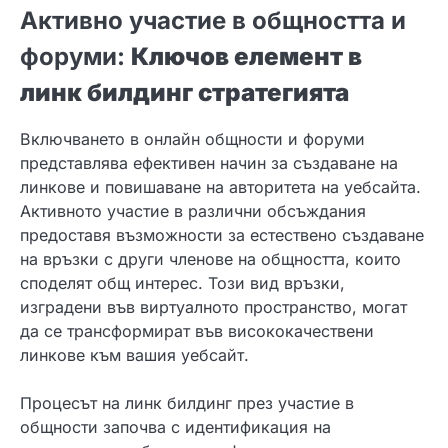
Активно участие в общността и
форуми:
Ключов елемент в
линк билдинг стратегията
Включването в онлайн общности и форуми
представлява ефективен начин за създаване на
линкове и повишаване на авторитета на уебсайта.
Активното участие в различни обсъждания
предоставя възможности за естествено създаване
на връзки с други членове на общността, които
споделят общ интерес. Този вид връзки,
изградени във виртуалното пространство, могат
да се трансформират във висококачествени
линкове към вашия уебсайт.
Процесът на линк билдинг през участие в
общности започва с идентификация на