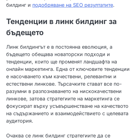
билдинг и
подобряване на SEO резултатите
.
Тенденции в линк билдинг за
бъдещето
Линк билдингът е в постоянна еволюция, а
бъдещето обещава новаторски подходи и
тенденции, които ще променят ландшафта на
онлайн маркетинга. Една от ключовите тенденции
е насочването към качествени, релевантни и
естествени линкове. Търсачките стават все по-
разумни в разпознаването на нискокачествени
линкове, затова стратегиите на маркетинга се
фокусират върху усъвършенстване на качеството
на съдържанието и взаимодействието с целевата
аудитория.
Очаква се линк билдинг стратегиите да се