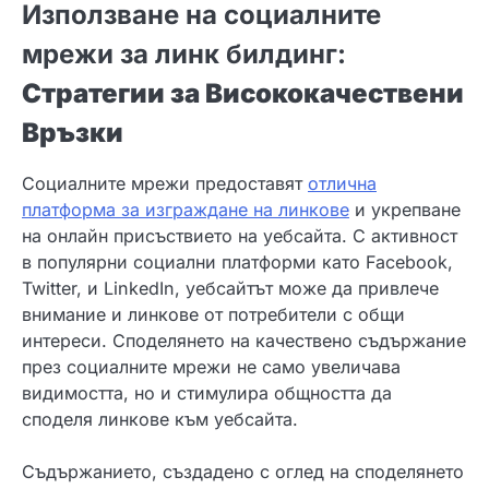
Използване на социалните
мрежи за линк билдинг:
Стратегии за Висококачествени
Връзки
Социалните мрежи предоставят
отлична
платформа за изграждане на линкове
и укрепване
на онлайн присъствието на уебсайта. С активност
в популярни социални платформи като Facebook,
Twitter, и LinkedIn, уебсайтът може да привлече
внимание и линкове от потребители с общи
интереси. Споделянето на качествено съдържание
през социалните мрежи не само увеличава
видимостта, но и стимулира общността да
споделя линкове към уебсайта.
Съдържанието, създадено с оглед на споделянето