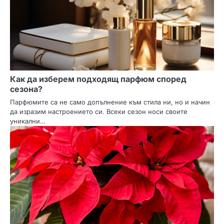
Как да изберем подходящ парфюм според
сезона?
Парфюмите са не само допълнение към стила ни, но и начин
да изразим настроението си. Всеки сезон носи своите
уникални…