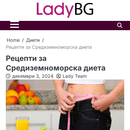
Skip
to
content
Home
Диети
Рецепти за Средиземноморска диета
Рецепти за
Средиземноморска диета
декември 3, 2024
Lady Team