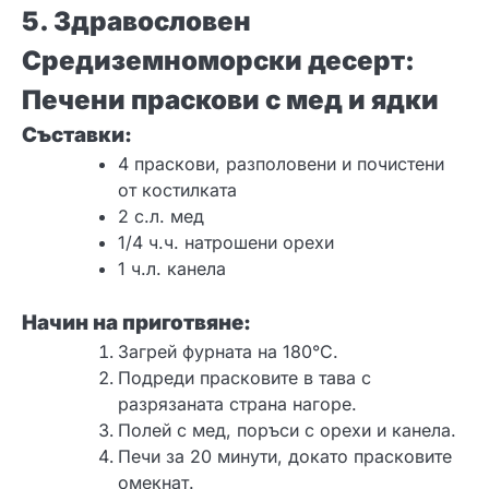
5. Здравословен
Средиземноморски десерт:
Печени праскови с мед и ядки
Съставки:
4 праскови, разполовени и почистени
от костилката
2 с.л. мед
1/4 ч.ч. натрошени орехи
1 ч.л. канела
Начин на приготвяне:
Загрей фурната на 180°C.
Подреди прасковите в тава с
разрязаната страна нагоре.
Полей с мед, поръси с орехи и канела.
Печи за 20 минути, докато прасковите
омекнат.