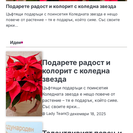
Подарете радост и колорит с коледна звезда
Цъфтящи подаръци с поинсетия Коледната звезда е нещо
повече от растение – тя е подарък, който сияе. Със своите
ярки…
Идеи
SLIDER
ИДЕИ
Подарете радост и
колорит с коледна
звезда
Цъфтящи подаръци с поинсетия
Коледната звезда е нещо повече от
растение – тя е подарък, който сияе.
Със своите ярки…
Lady Team
декември 18, 2025
ИДЕИ