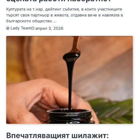
Културата на т.нар. дейтинг събития, в които участниците
търсят своя партньор в живота, отдавна вече е навлязла в
българското общество.…
Lady Team
април 3, 2026
ЗДРАВЕ
ИНТЕРЕСНО
ПОЛЕЗНО
Впечатляващият шилажит: