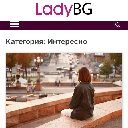
Skip
to
content
Категория:
Интересно