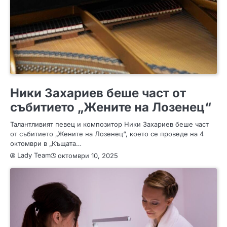
ИНТЕРЕСНО
Ники Захариев беше част от
събитието „Жените на Лозенец“
Талантливият певец и композитор Ники Захариев беше част
от събитието „Жените на Лозенец“, което се проведе на 4
октомври в „Къщата…
Lady Team
октомври 10, 2025