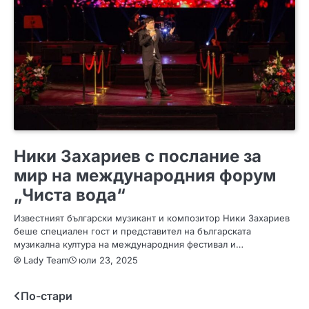
ИНТЕРЕСНО
Ники Захариев с послание за
мир на международния форум
„Чиста вода“
Известният български музикант и композитор Ники Захариев
беше специален гост и представител на българската
музикална култура на международния фестивал и…
Lady Team
юли 23, 2025
Навигация
По-стари