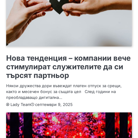
ИНТЕРЕСНО
Нова тенденция – компании вече
стимулират служителите да си
търсят партньор
Някои дружества дори въвеждат платен отпуск за срещи,
както и месечен бонус за същата цел След години на
преобладаващо дигитална…
Lady Team
септември 9, 2025