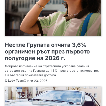
ПОЛЕЗНО
Нестле Групата отчита 3,6%
органичен ръст през първото
полугодие на 2026 г.
Доброто изпълнение на стратегията ускорява реалния
вътрешен ръст на Групата до 1,8% през второто тримесечие,
а в България показателят достига…
Lady Team
юли 23, 2026