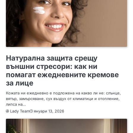
ЗА ЖЕНАТА
ПОЛЕЗНО
Натурална защита срещу
външни стресори: как ни
помагат ежедневните кремове
за лице
Кожата ни ежедневно е подложена на какво ли не: слънце,
вятър, замърсяване, сух въздух от климатици и отопление,
липса на…
Lady Team
януари 13, 2026