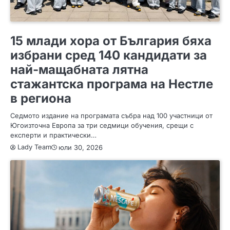
ПОЛЕЗНО
15 млади хора от България бяха
избрани сред 140 кандидати за
най-мащабната лятна
стажантска програма на Нестле
в региона
Седмото издание на програмата събра над 100 участници от
Югоизточна Европа за три седмици обучения, срещи с
експерти и практически…
Lady Team
юли 30, 2026