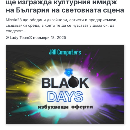
ще изгражда културния имидж
на България на световната сцена
Missia23 ще обедини дизайнери, артисти и предприемачи,
създавайки среда, в която те да се чувстват у дома си, да
споделят…
Lady Team
ноември 18, 2025
ПОЛЕЗНО