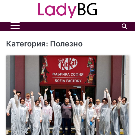
Skip
to
content
Категория:
Полезно