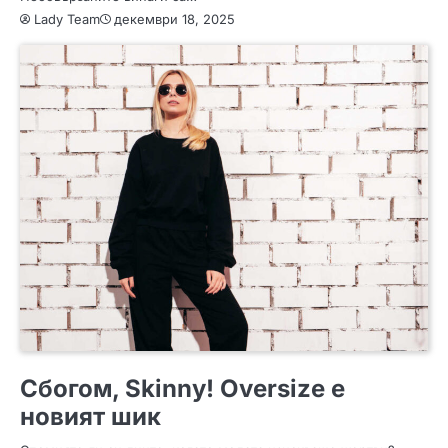
Lady Team
декември 18, 2025
ЗА ЖЕНАТА
МОДА
ПОЛЕЗНО
Сбогом, Skinny! Oversize е
новият шик