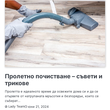
СЪВЕТИ
Пролетно почистване – съвети и
трикове
Пролетта е идеалното време да освежите дома си и да се
отървете от натрупаната мръсотия и безпорядък, които се
събират…
Lady Team
юни 21, 2024