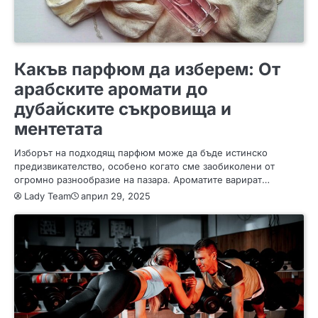
СЪВЕТИ
Какъв парфюм да изберем: От
арабските аромати до
дубайските съкровища и
ментетата
Изборът на подходящ парфюм може да бъде истинско
предизвикателство, особено когато сме заобиколени от
огромно разнообразие на пазара. Ароматите варират…
Lady Team
април 29, 2025