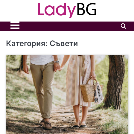
Skip
to
content
Категория:
Съвети