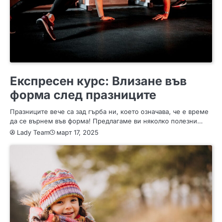
СПОРТ
СЪВЕТИ
Експресен курс: Влизане във
форма след празниците
Празниците вече са зад гърба ни, което означава, че е време
да се върнем във форма! Предлагаме ви няколко полезни…
Lady Team
март 17, 2025