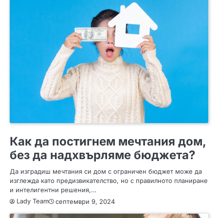
ИДЕИ
СЪВЕТИ
Как да постигнем мечтания дом,
без да надхвърляме бюджета?
Да изградиш мечтания си дом с ограничен бюджет може да
изглежда като предизвикателство, но с правилното планиране
и интелигентни решения,…
Lady Team
септември 9, 2024