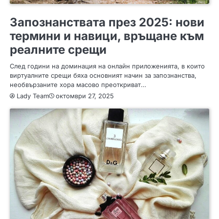
СЪВЕТИ
Запознанствата през 2025: нови
термини и навици, връщане към
реалните срещи
След години на доминация на онлайн приложенията, в които
виртуалните срещи бяха основният начин за запознанства,
необвързаните хора масово преоткриват…
Lady Team
октомври 27, 2025