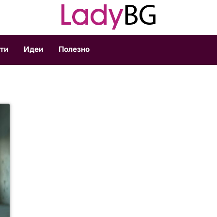
ти
Идеи
Полезно