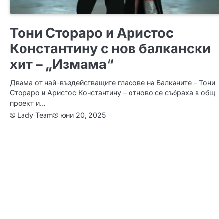
ИДЕИ
Тони Стораро и Аристос
Константину с нов балкански
хит – „Измама“
Двама от най-въздействащите гласове на Балканите – Тони
Стораро и Аристос Константину – отново се събраха в общ
проект и…
юни 20, 2025
Lady Team