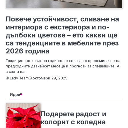
ПОЛЕЗНО
Повече устойчивост, сливане на
интериора с екстериора и по-
дълбоки цветове – ето какви ще
са тенденциите в мебелите през
2026 година
Традиционно краят на годината е свързан с преосмисляне на
предходните дванайсет месеца и прогнози за следващите. А
в света на…
Lady Team
октомври 29, 2025
Идеи
SLIDER
ИДЕИ
Подарете радост и
колорит с коледна