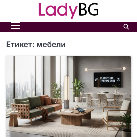
Skip
to
content
Етикет:
мебели