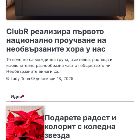
ПОЛЕЗНО
ClubR реализира първото
национално проучване на
необвързаните хора у нас
Те вече не са междинна група, а активна, растяща и
изключително разнообразна част от обществото ни
Необвързаните винаги са…
Lady Team
декември 18, 2025
Идеи
SLIDER
ИДЕИ
Подарете радост и
колорит с коледна
звезда