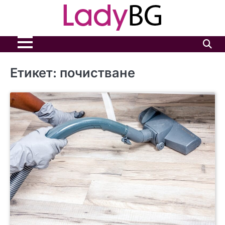
Skip
to
content
Етикет:
почистване