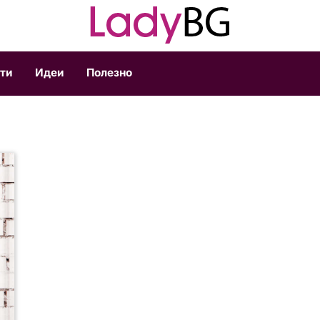
ти
Идеи
Полезно