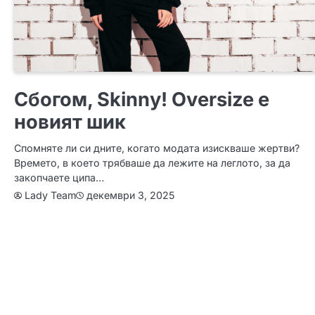
ЗА ЖЕНАТА
МОДА
ПОЛЕЗНО
Сбогом, Skinny! Oversize е
новият шик
Спомняте ли си дните, когато модата изискваше жертви?
Времето, в което трябваше да лежите на леглото, за да
закопчаете ципа…
декември 3, 2025
Lady Team