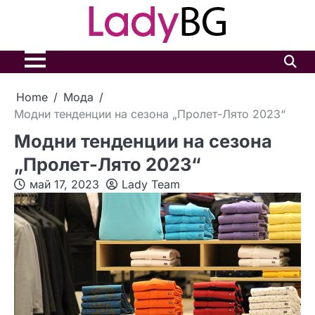
Skip
to
content
Home
Мода
Модни тенденции на сезона „Пролет-Лято 2023“
Модни тенденции на сезона
„Пролет-Лято 2023“
май 17, 2023
Lady Team