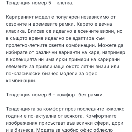
Тенденция номер 5 – клетка.
Карираният модел е популярен независимо от
сезоните и времевите рамки. Карето е вечна
класика. Вписва се идеално в есенните визии, но
в същото време идеално се адаптира към
пролетно-летните светли комбинации. Можете да
избирате от различни варианти на каре, например
в колекцията ни има ярки примери на карирани
елементи за привличащи окото летни визии или
по-класически бизнес модели за офис
комбинации.
Тенденция номер 6 – комфорт без рамки.
Тенденцията за комфорт през последните няколко
години е по-актуална от всякога. Комфортните
изображения присъстват във всички сфери, дори
и в бизнеса. Модата за удобно офис облекло