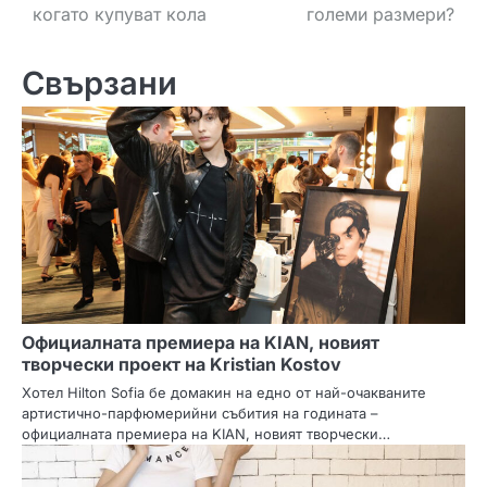
когато купуват кола
големи размери?
Свързани
Официалната премиера на KIAN, новият
творчески проект на Kristian Kostov
Хотел Hilton Sofia бе домакин на едно от най-очакваните
артистично-парфюмерийни събития на годината –
официалната премиера на KIAN, новият творчески…