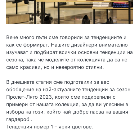
Вече много пъти сме говорили за тенденциите и
как се формират. Нашите дизайнери внимателно
изучават и подбират всички основни тенденции на
сезона, така че моделите от колекцията да са не
само красиви, но и невероятно стилни.
В днешната статия сме подготвили за вас
обобщение на най-актуалните тенденции за сезон
Пролет-Лято 2023, които сме подкрепили с
примери от нашата колекция, за да ви улесним в
избора на този, който най-добре пасва на вашия
гардероб .
Тенденция номер 1 – ярки цветове.