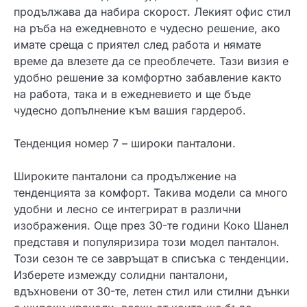
продължава да набира скорост. Лекият офис стил
на ръба на ежедневното е чудесно решение, ако
имате среща с приятел след работа и нямате
време да влезете да се преоблечете. Тази визия е
удобно решение за комфортно забавление както
на работа, така и в ежедневието и ще бъде
чудесно допълнение към вашия гардероб.
Тенденция номер 7 – широки панталони.
Широките панталони са продължение на
тенденцията за комфорт. Такива модели са много
удобни и лесно се интегрират в различни
изображения. Още през 30-те години Коко Шанел
представя и популяризира този модел панталон.
Този сезон те се завръщат в списъка с тенденции.
Изберете измежду солидни панталони,
вдъхновени от 30-те, летен стил или стилни дънки