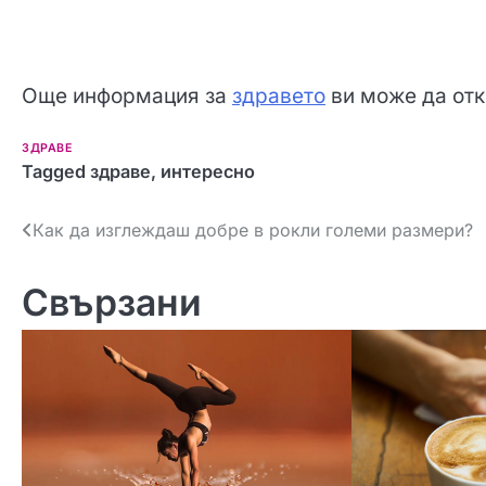
Още информация за
здравето
ви може да отк
ЗДРАВЕ
Tagged
здраве
,
интересно
Навигация
Как да изглеждаш добре в рокли големи размери?
Свързани