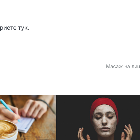
риете тук.
Масаж на лиц