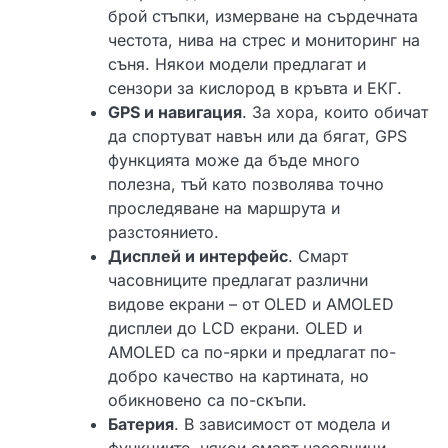
брой стъпки, измерване на сърдечната
честота, нива на стрес и мониторинг на
съня. Някои модели предлагат и
сензори за кислород в кръвта и ЕКГ.
GPS и навигация
. За хора, които обичат
да спортуват навън или да бягат, GPS
функцията може да бъде много
полезна, тъй като позволява точно
проследяване на маршрута и
разстоянието.
Дисплей и интерфейс
. Смарт
часовниците предлагат различни
видове екрани – от OLED и AMOLED
дисплеи до LCD екрани. OLED и
AMOLED са по-ярки и предлагат по-
добро качество на картината, но
обикновено са по-скъпи.
Батерия
. В зависимост от модела и