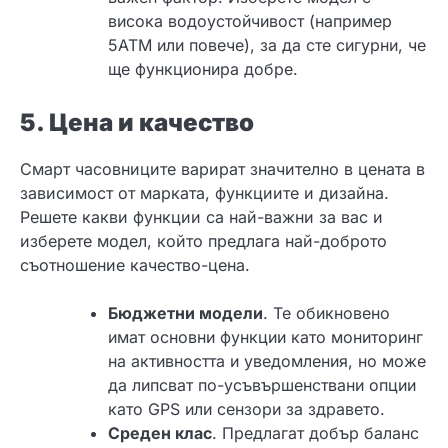
висока водоустойчивост (например
5ATM или повече), за да сте сигурни, че
ще функционира добре.
5. Цена и качество
Смарт часовниците варират значително в цената в
зависимост от марката, функциите и дизайна.
Решете какви функции са най-важни за вас и
изберете модел, който предлага най-доброто
съотношение качество-цена.
Бюджетни модели
. Те обикновено
имат основни функции като мониторинг
на активността и уведомления, но може
да липсват по-усъвършенствани опции
като GPS или сензори за здравето.
Среден клас
. Предлагат добър баланс