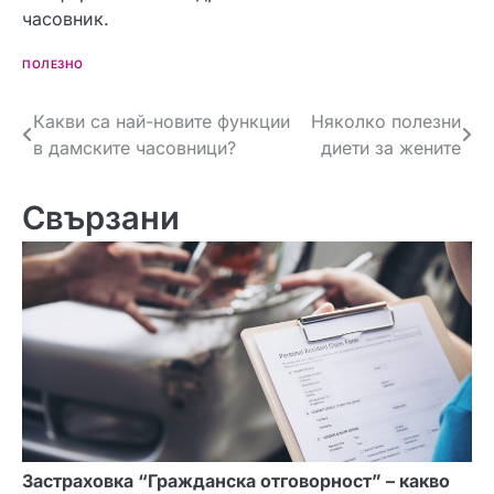
часовник.
ПОЛЕЗНО
Навигация
Какви са най-новите функции
Няколко полезни
в дамските часовници?
диети за жените
Свързани
Застраховка “Гражданска отговорност” – какво