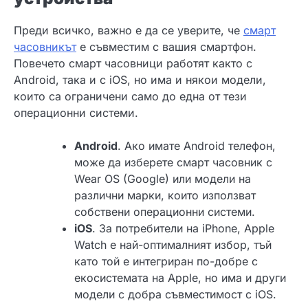
Преди всичко, важно е да се уверите, че
смарт
часовникът
е съвместим с вашия смартфон.
Повечето смарт часовници работят както с
Android, така и с iOS, но има и някои модели,
които са ограничени само до една от тези
операционни системи.
Android
. Ако имате Android телефон,
може да изберете смарт часовник с
Wear OS (Google) или модели на
различни марки, които използват
собствени операционни системи.
iOS
. За потребители на iPhone, Apple
Watch е най-оптималният избор, тъй
като той е интегриран по-добре с
екосистемата на Apple, но има и други
модели с добра съвместимост с iOS.