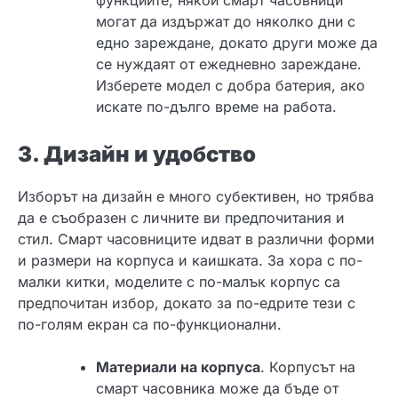
функциите, някои смарт часовници
могат да издържат до няколко дни с
едно зареждане, докато други може да
се нуждаят от ежедневно зареждане.
Изберете модел с добра батерия, ако
искате по-дълго време на работа.
3. Дизайн и удобство
Изборът на дизайн е много субективен, но трябва
да е съобразен с личните ви предпочитания и
стил. Смарт часовниците идват в различни форми
и размери на корпуса и каишката. За хора с по-
малки китки, моделите с по-малък корпус са
предпочитан избор, докато за по-едрите тези с
по-голям екран са по-функционални.
Материали на корпуса
. Корпусът на
смарт часовника може да бъде от