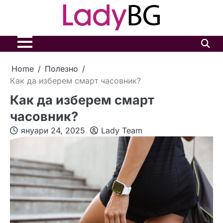
Skip
to
content
Home
Полезно
Как да изберем смарт часовник?
Как да изберем смарт
часовник?
януари 24, 2025
Lady Team