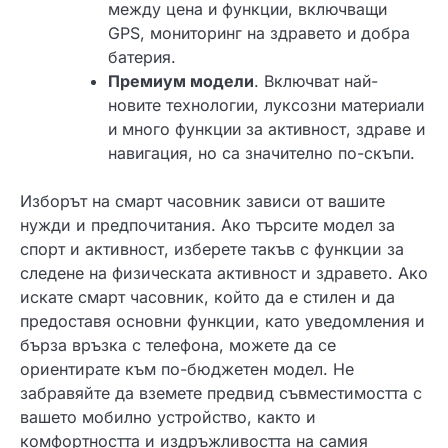
между цена и функции, включващи
GPS, мониторинг на здравето и добра
батерия.
Премиум модели
. Включват най-
новите технологии, луксозни материали
и много функции за активност, здраве и
навигация, но са значително по-скъпи.
Изборът на смарт часовник зависи от вашите
нужди и предпочитания. Ако търсите модел за
спорт и активност, изберете такъв с функции за
следене на физическата активност и здравето. Ако
искате смарт часовник, който да е стилен и да
предоставя основни функции, като уведомления и
бърза връзка с телефона, можете да се
ориентирате към по-бюджетен модел. Не
забравяйте да вземете предвид съвместимостта с
вашето мобилно устройство, както и
комфортността и издръжливостта на самия