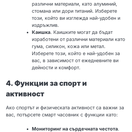
различни материали, като алуминий,
стомана или дори титаний. Изберете
този, който ви изглежда най-удобен и
издръжлив.
Каишка
. Каишките могат да бъдат
изработени от различни материали като
гума, силикон, кожа или метал.
Изберете този, който е най-удобен за
вас, в зависимост от ежедневните ви
дейности и комфорт.
4. Функции за спорт и
активност
Ако спортът и физическата активност са важни за
вас, потърсете смарт часовник с функции като:
Мониторинг на сърдечната честота
.