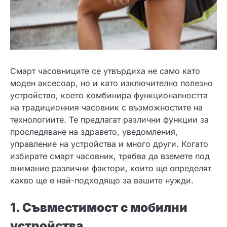
Смарт часовниците се утвърдиха не само като
моден аксесоар, но и като изключително полезно
устройство, което комбинира функционалността
на традиционния часовник с възможностите на
технологиите. Те предлагат различни функции за
проследяване на здравето, уведомления,
управление на устройства и много други. Когато
избирате смарт часовник, трябва да вземете под
внимание различни фактори, които ще определят
какво ще е най-подходящо за вашите нужди.
1. Съвместимост с мобилни
устройства