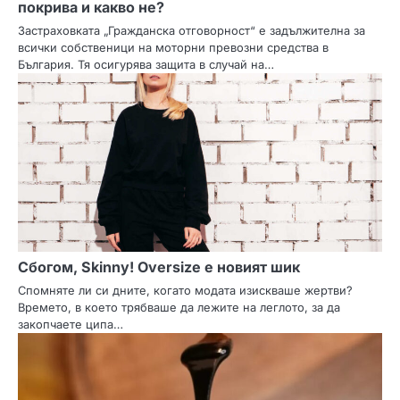
покрива и какво не?
Застраховката „Гражданска отговорност“ е задължителна за
всички собственици на моторни превозни средства в
България. Тя осигурява защита в случай на…
Сбогом, Skinny! Oversize е новият шик
Спомняте ли си дните, когато модата изискваше жертви?
Времето, в което трябваше да лежите на леглото, за да
закопчаете ципа…