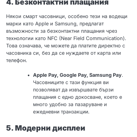
4. Безконтактни плащания
Някои смарт часовници, особено тези на водещи
марки като Apple и Samsung, предлагат
възможности за безконтактни плащания чрез
технологии като NFC (Near Field Communication).
Това означава, че можете да платите директно с
часовника си, без да се нуждаете от карта или
телефон.
Apple Pay, Google Pay, Samsung Pay
.
Часовниците с тази функция ви
позволяват да извършвате бързи
плащания с едно докосване, което е
много удобно за пазаруване и
ежедневни транзакции.
5. Модерни дисплеи