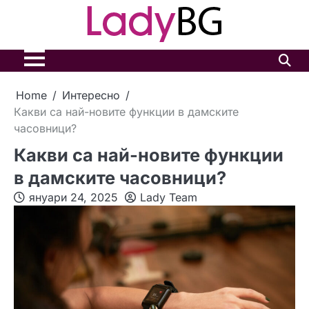
Skip
to
content
Home
Интересно
Какви са най-новите функции в дамските
часовници?
Какви са най-новите функции
в дамските часовници?
януари 24, 2025
Lady Team