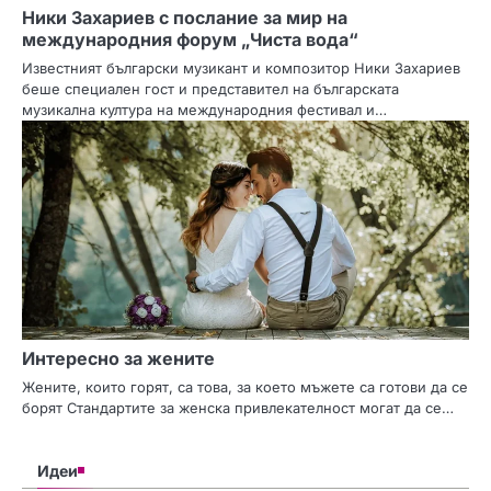
Ники Захариев с послание за мир на
международния форум „Чиста вода“
Известният български музикант и композитор Ники Захариев
беше специален гост и представител на българската
музикална култура на международния фестивал и…
Интересно за жените
Жените, които горят, са това, за което мъжете са готови да се
борят Стандартите за женска привлекателност могат да се…
Идеи