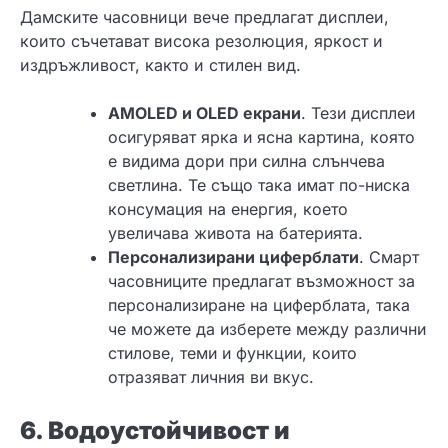
Дамските часовници вече предлагат дисплеи,
които съчетават висока резолюция, яркост и
издръжливост, както и стилен вид.
AMOLED и OLED екрани
. Тези дисплеи
осигуряват ярка и ясна картина, която
е видима дори при силна слънчева
светлина. Те също така имат по-ниска
консумация на енергия, което
увеличава живота на батерията.
Персонализирани циферблати
. Смарт
часовниците предлагат възможност за
персонализиране на циферблата, така
че можете да изберете между различни
стилове, теми и функции, които
отразяват личния ви вкус.
6. Водоустойчивост и