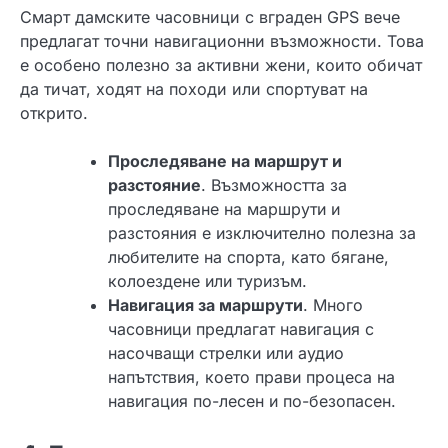
Смарт дамските часовници с вграден GPS вече
предлагат точни навигационни възможности. Това
е особено полезно за активни жени, които обичат
да тичат, ходят на походи или спортуват на
открито.
Проследяване на маршрут и
разстояние
. Възможността за
проследяване на маршрути и
разстояния е изключително полезна за
любителите на спорта, като бягане,
колоездене или туризъм.
Навигация за маршрути
. Много
часовници предлагат навигация с
насочващи стрелки или аудио
напътствия, което прави процеса на
навигация по-лесен и по-безопасен.