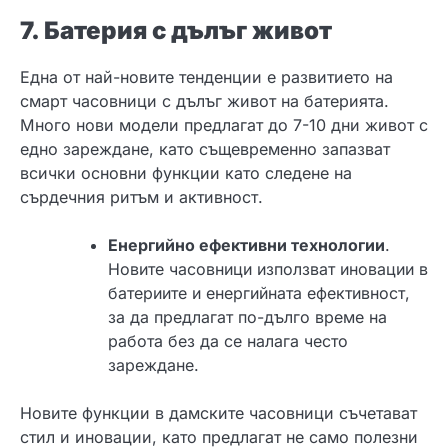
7. Батерия с дълъг живот
Една от най-новите тенденции е развитието на
смарт часовници с дълъг живот на батерията.
Много нови модели предлагат до 7-10 дни живот с
едно зареждане, като същевременно запазват
всички основни функции като следене на
сърдечния ритъм и активност.
Енергийно ефективни технологии
.
Новите часовници използват иновации в
батериите и енергийната ефективност,
за да предлагат по-дълго време на
работа без да се налага често
зареждане.
Новите функции в дамските часовници съчетават
стил и иновации, като предлагат не само полезни