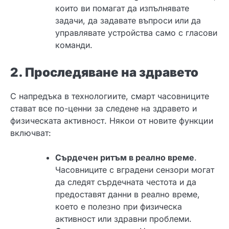
които ви помагат да изпълнявате
задачи, да задавате въпроси или да
управлявате устройства само с гласови
команди.
2. Проследяване на здравето
С напредъка в технологиите, смарт часовниците
стават все по-ценни за следене на здравето и
физическата активност. Някои от новите функции
включват:
Сърдечен ритъм в реално време
.
Часовниците с вградени сензори могат
да следят сърдечната честота и да
предоставят данни в реално време,
което е полезно при физическа
активност или здравни проблеми.