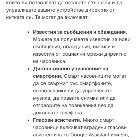
които ви позволяват да останете свързани и да
управлявате вашите устройства директно от
китката си. Те могат да включват:
Известия за съобщения и обаждания
.
Можете да получавате известия за нови
съобщения, обаждания, имейли и
известия от социални мрежи директно
на часовника.
Дистанционно управление на
смартфони
. Смарт часовниците могат
да се свържат със смартфоните,
позволявайки ви да управлявате
музика, да правите снимки или да
отговорите на повиквания без да
докосвате телефона.
Гласови асистенти
. Много смарт
часовници включват вградени гласови
асистенти като Google Assistant или Siri,