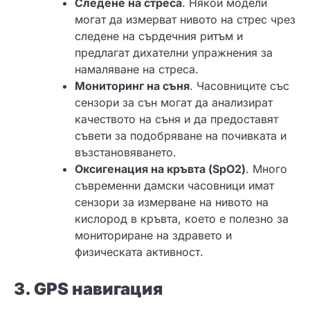
Следене на стреса
. Някои модели
могат да измерват нивото на стрес чрез
следене на сърдечния ритъм и
предлагат дихателни упражнения за
намаляване на стреса.
Мониторинг на съня
. Часовниците със
сензори за сън могат да анализират
качеството на съня и да предоставят
съвети за подобряване на почивката и
възстановяването.
Оксигенация на кръвта (SpO2)
. Много
съвременни дамски часовници имат
сензори за измерване на нивото на
кислород в кръвта, което е полезно за
мониториране на здравето и
физическата активност.
3. GPS навигация