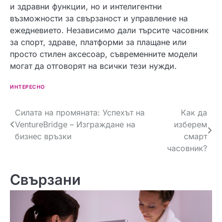
и здравни функции, но и интелигентни
възможности за свързаност и управление на
ежедневието. Независимо дали търсите часовник
за спорт, здраве, платформи за плащане или
просто стилен аксесоар, съвременните модели
могат да отговорят на всички тези нужди.
ИНТЕРЕСНО
Навигация
Силата на промяната: Успехът на
Как да
VentureBridge – Изграждане на
изберем
бизнес връзки
смарт
часовник?
Свързани