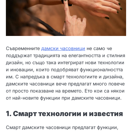
Съвременните
дамски часовници
не само че
поддържат традицията на елегантността и стилния
дизайн, но също така интегрират нови технологии
и иновации, които подобряват функционалността
им. С напредъка в смарт технологиите и дизайна,
дамските часовници вече предлагат много повече
от просто показване на времето. Ето кои са някои
от най-новите функции при дамските часовници.
1. Смарт технологии и известия
Смарт дамските часовници предлагат функции,