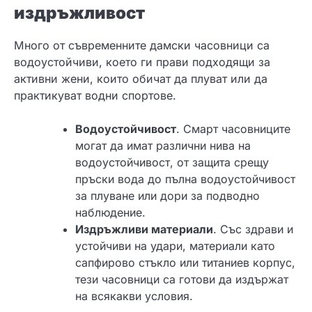
издръжливост
Много от съвременните дамски часовници са
водоустойчиви, което ги прави подходящи за
активни жени, които обичат да плуват или да
практикуват водни спортове.
Водоустойчивост
. Смарт часовниците
могат да имат различни нива на
водоустойчивост, от защита срещу
пръски вода до пълна водоустойчивост
за плуване или дори за подводно
наблюдение.
Издръжливи материали
. Със здрави и
устойчиви на удари, материали като
сапфирово стъкло или титаниев корпус,
тези часовници са готови да издържат
на всякакви условия.